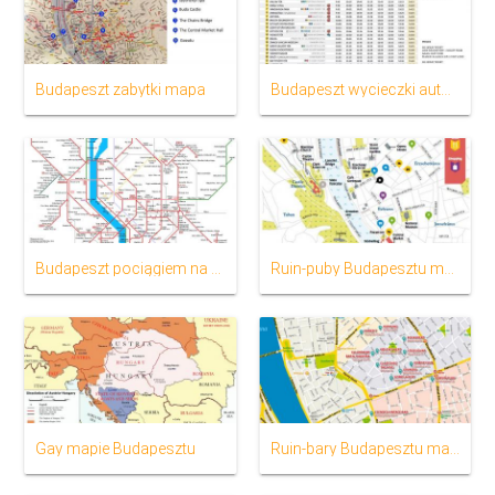
Budapeszt zabytki mapa
Budapeszt wycieczki autobusowe trasy na mapie
Budapeszt pociągiem na mapie
Ruin-puby Budapesztu mapie
Gay mapie Budapesztu
Ruin-bary Budapesztu mapie