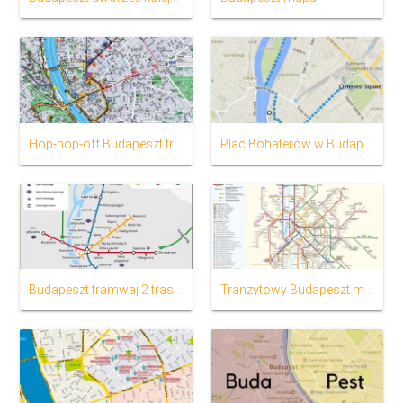
Hop-hop-off Budapeszt trasę na mapie
Plac Bohaterów w Budapeszcie mapie
Budapeszt tramwaj 2 trasy na mapie
Tranzytowy Budapeszt mapie