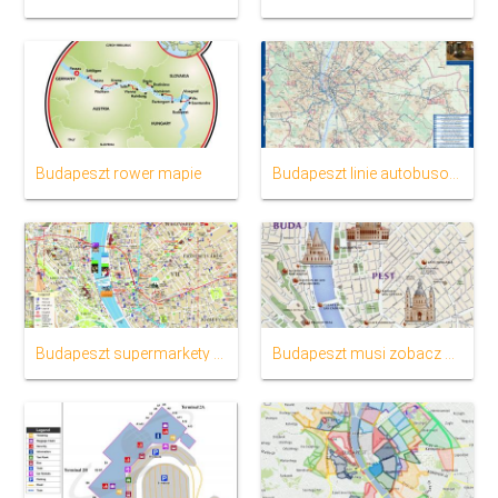
Budapeszt rower mapie
Budapeszt linie autobusowe mapie
Budapeszt supermarkety mapie
Budapeszt musi zobacz mapę