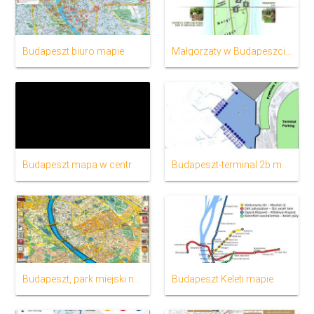
Budapeszt biuro mapie
Małgorzaty w Budapeszcie mapie
Budapeszt mapa w centrum miasta
Budapeszt-terminal 2b mapie
Budapeszt, park miejski na mapie
Budapeszt Keleti mapie