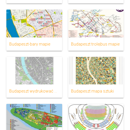
Budapeszt-bary mapie
Budapeszt trolejbus mapie
Budapeszt wydrukować mapę
Budapeszt mapa sztuki