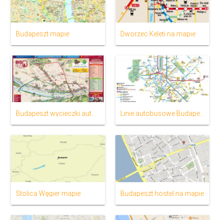
Budapeszt mapie
Dworzec Keleti na mapie
Budapeszt wycieczki autobusowe mapie
Linie autobusowe Budapeszt mapie
Stolica Węgier mapie
Budapeszt hostel na mapie