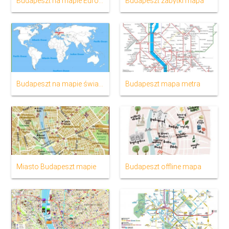
Budapeszt na mapie Europy
Budapeszt zabytki mapa
Budapeszt na mapie świata
Budapeszt mapa metra
Miasto Budapeszt mapie
Budapeszt offline mapa