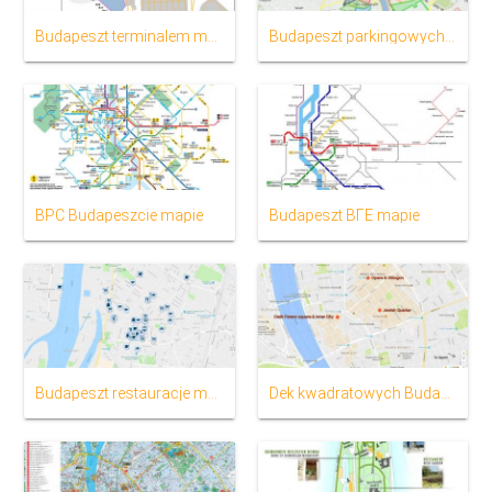
Budapeszt terminalem mapie
Budapeszt parkingowych wejść na mapie
BPC Budapeszcie mapie
Budapeszt ВГЕ mapie
Budapeszt restauracje mapie
Dek kwadratowych Budapesztu mapie