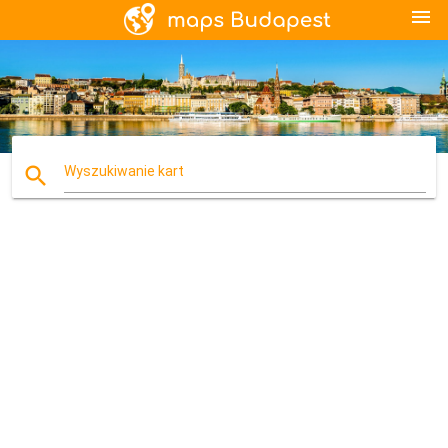
menu
search
Wyszukiwanie kart